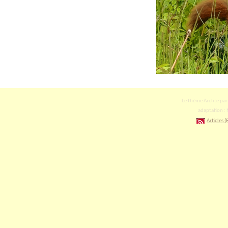
Le thème Arclite pa
adaptation : 
Articles (