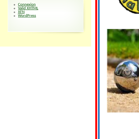
Connexion
Valid
XHTML
XFN
WordPress