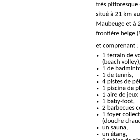
très pittoresque
situé à 21 km au
Maubeuge et à 2
frontière belge (
et comprenant :
1 terrain de vo
(beach volley)
1 de badmint
1 de tennis,
4 pistes de p
1 piscine de pl
1 aire de jeux
1 baby-foot,
2 barbecues 
1 foyer collec
(douche chaud
un sauna,
un étang,